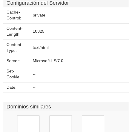
Configuración del Servidor
Cache-
private
Control:
Content-
10325
Length:
Content-
text/html
Type:
Server:
Microsoft-IIS/7.0
Set-
--
Cookie:
Date:
--
Dominios similares