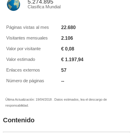
5.274.895
Clasifica Mundial
22.680
Páginas vistas al mes
2.106
Visitantes mensuales
€ 0,08
Valor por visitante
€ 1.197,94
Valor estimado
57
Enlaces externos
--
Número de páginas
Última Actualización: 19/04/2018 . Datos estimados, lea el descargo de
responsabilidad.
Contenido