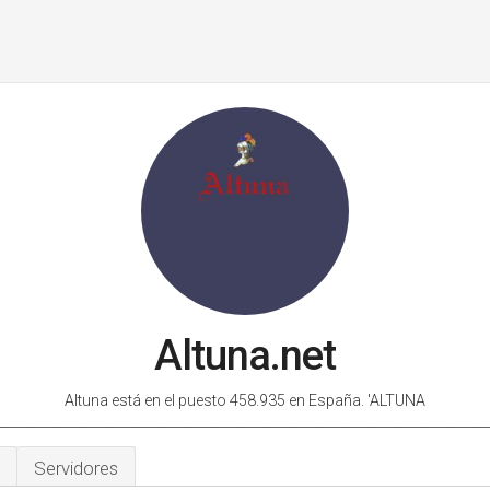
Altuna.net
Altuna está en el puesto 458.935 en España.
'ALTUNA
___________________________________________________________________________
Servidores