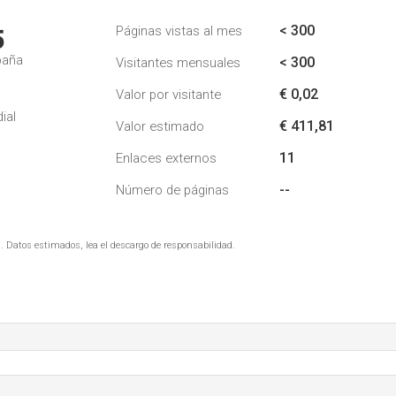
< 300
Páginas vistas al mes
5
paña
< 300
Visitantes mensuales
€ 0,02
Valor por visitante
ial
€ 411,81
Valor estimado
11
Enlaces externos
--
Número de páginas
. Datos estimados, lea el descargo de responsabilidad.