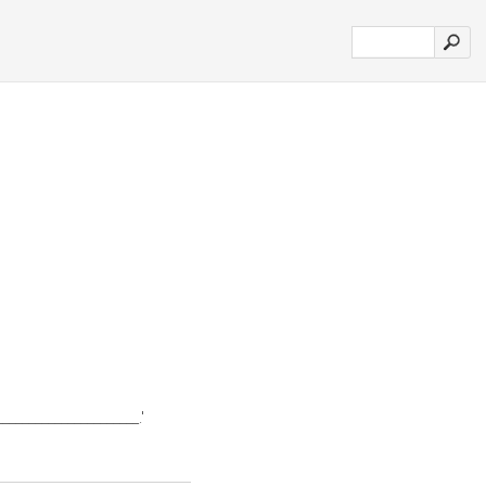
_____________________.'