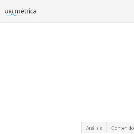
___________
Análisis
Contenido