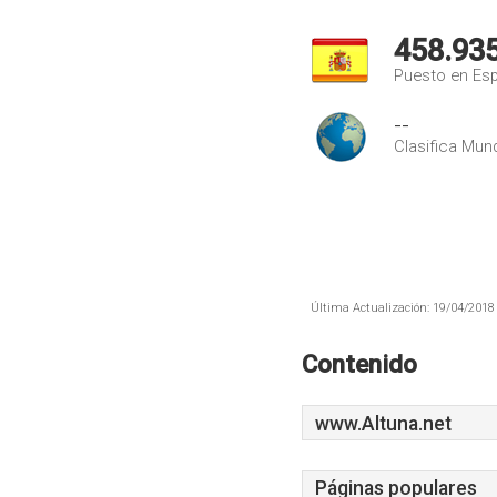
458.93
Puesto en Es
--
Clasifica Mund
Última Actualización: 19/04/2018 
Contenido
www.Altuna.net
Páginas populares