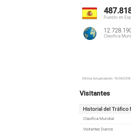
487.81
Puesto en Es
12.728.19
Clasifica Mund
Última Actualización: 19/04/2018 
Visitantes
Historial del Tráfico
Clasifica Mundial
Visitantes Diarios