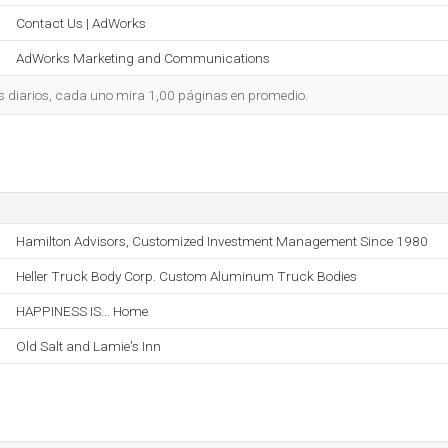
Contact Us | AdWorks
AdWorks Marketing and Communications
s diarios, cada uno mira 1,00 páginas en promedio.
Hamilton Advisors, Customized Investment Management Since 1980
Heller Truck Body Corp. Custom Aluminum Truck Bodies
HAPPINESS IS... Home
Old Salt and Lamie's Inn