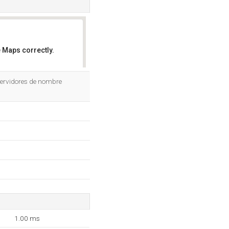
 Maps correctly.
OK
servidores de nombre
1.00 ms