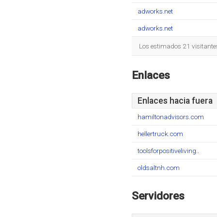
adworks.net
adworks.net
Los estimados 21 visitante
Enlaces
Enlaces hacia fuera
hamiltonadvisors.com
hellertruck.com
toolsforpositiveliving..
oldsaltnh.com
Servidores