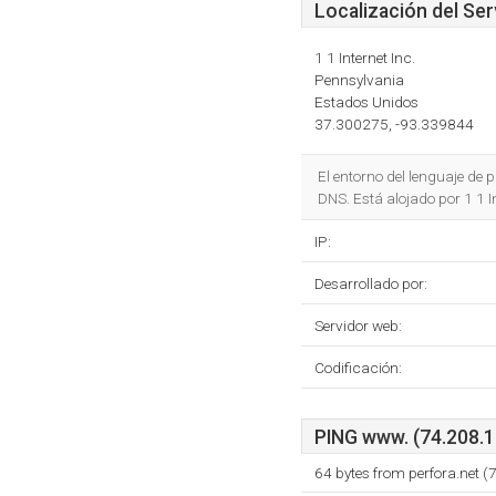
Localización del Ser
1 1 Internet Inc.
Pennsylvania
Estados Unidos
37.300275, -93.339844
El entorno del lenguaje d
DNS. Está alojado por 1 1 
IP:
Desarrollado por:
Servidor web:
Codificación:
PING www. (74.208.15
64 bytes from perfora.net 