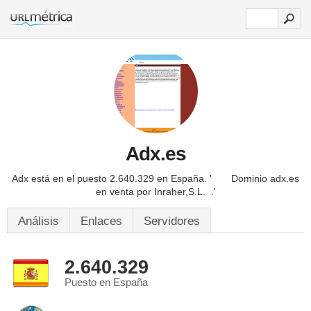
Adx.es
Adx está en el puesto 2.640.329 en España.
' Dominio adx.es
en venta por Inraher,S.L. .'
Análisis
Enlaces
Servidores
2.640.329
Puesto en España