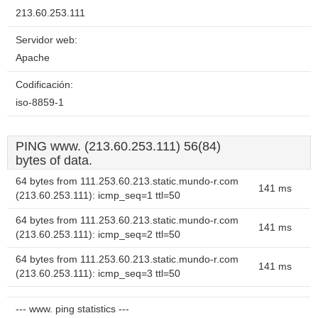
213.60.253.111
Servidor web:
Apache
Codificación:
iso-8859-1
PING www. (213.60.253.111) 56(84)
bytes of data.
64 bytes from 111.253.60.213.static.mundo-r.com
141 ms
(213.60.253.111): icmp_seq=1 ttl=50
64 bytes from 111.253.60.213.static.mundo-r.com
141 ms
(213.60.253.111): icmp_seq=2 ttl=50
64 bytes from 111.253.60.213.static.mundo-r.com
141 ms
(213.60.253.111): icmp_seq=3 ttl=50
--- www. ping statistics ---