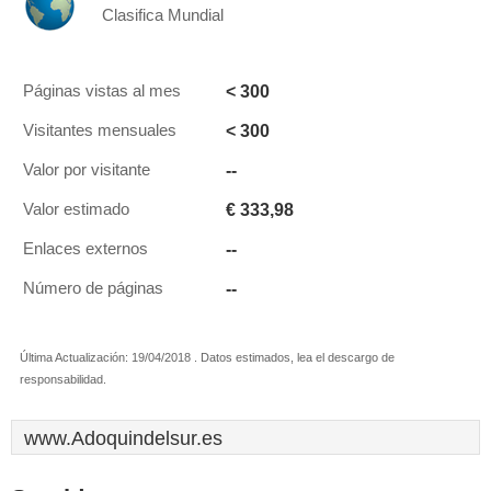
Clasifica Mundial
< 300
Páginas vistas al mes
< 300
Visitantes mensuales
--
Valor por visitante
€ 333,98
Valor estimado
--
Enlaces externos
--
Número de páginas
Última Actualización: 19/04/2018 . Datos estimados, lea el descargo de
responsabilidad.
www.Adoquindelsur.es