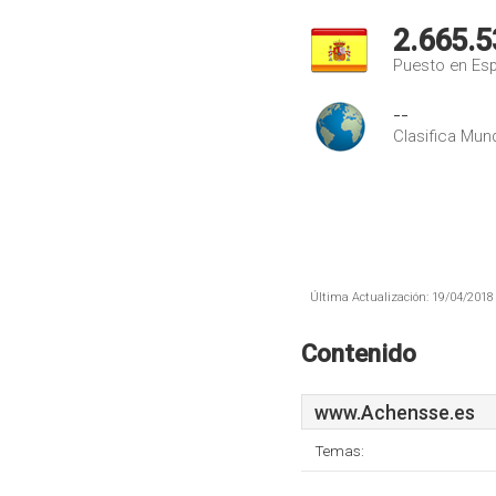
2.665.5
Puesto en Es
--
Clasifica Mund
Última Actualización: 19/04/2018 
Contenido
www.Achensse.es
Temas: