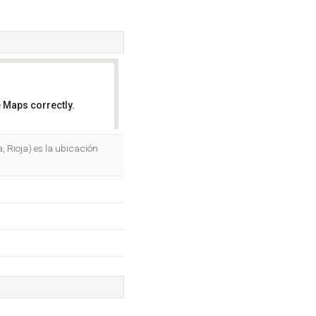
 Maps correctly.
OK
a, Rioja) es la ubicación