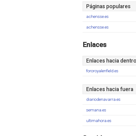
Páginas populares
achensse.es
achensse.es
Enlaces
Enlaces hacia dentr
fororoyalenfield.es
Enlaces hacia fuera
diariodenavarra.es
semana.es
ultimahora.es