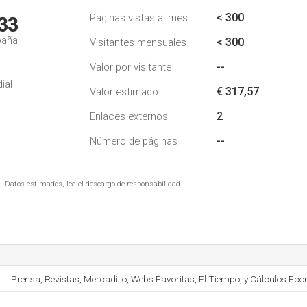
< 300
Páginas vistas al mes
33
paña
< 300
Visitantes mensuales
--
Valor por visitante
ial
€ 317,57
Valor estimado
2
Enlaces externos
--
Número de páginas
. Datos estimados, lea el descargo de responsabilidad.
Prensa, Revistas, Mercadillo, Webs Favoritas, El Tiempo, y Cálculos Ec