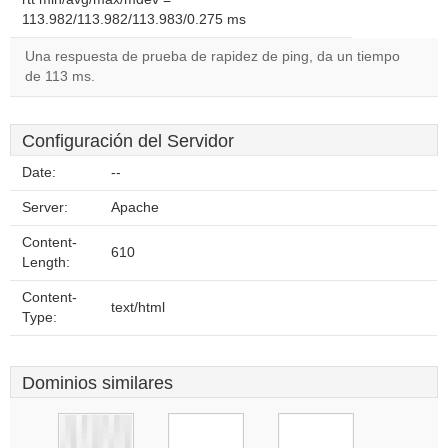
113.982/113.982/113.983/0.275 ms
Una respuesta de prueba de rapidez de ping, da un tiempo
de 113 ms.
Configuración del Servidor
Date:
--
Server:
Apache
Content-
610
Length:
Content-
text/html
Type:
Dominios similares