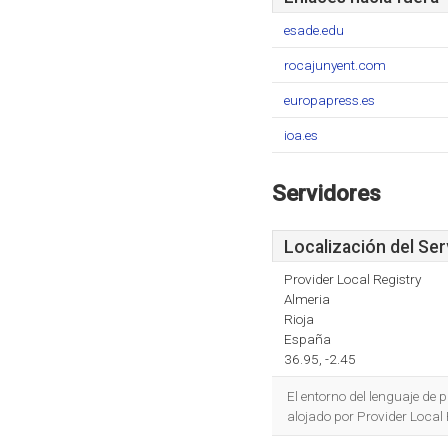
esade.edu
rocajunyent.com
europapress.es
ioa.es
Servidores
Localización del Ser
Provider Local Registry
Almeria
Rioja
España
36.95, -2.45
El entorno del lenguaje de
alojado por Provider Local 