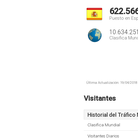
622.56
Puesto en Es
10.634.25
Clasifica Mund
Última Actualización: 19/04/2018 
Visitantes
Historial del Tráfico
Clasifica Mundial
Visitantes Diarios