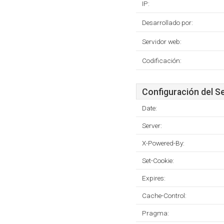
IP:
Desarrollado por:
Servidor web:
Codificación:
Configuración del S
Date:
Server:
X-Powered-By:
Set-Cookie:
Expires:
Cache-Control:
Pragma: