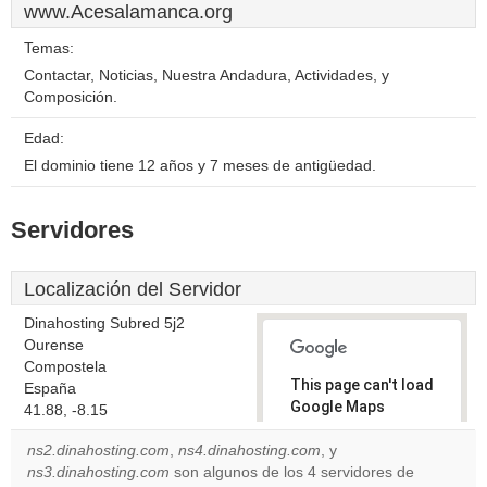
www.Acesalamanca.org
Temas:
Contactar, Noticias, Nuestra Andadura, Actividades, y
Composición.
Edad:
El dominio tiene 12 años y 7 meses de antigüedad.
Servidores
Localización del Servidor
Dinahosting Subred 5j2
Ourense
Compostela
This page can't load
España
Google Maps
41.88, -8.15
correctly.
ns2.dinahosting.com
,
ns4.dinahosting.com
, y
ns3.dinahosting.com
son algunos de los 4 servidores de
Do you