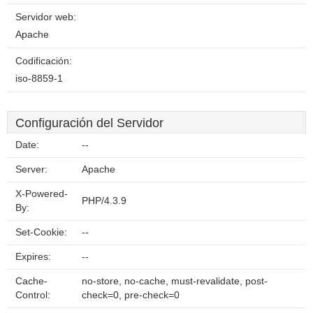
Servidor web:
Apache
Codificación:
iso-8859-1
Configuración del Servidor
Date:
--
Server:
Apache
X-Powered-
PHP/4.3.9
By:
Set-Cookie:
--
Expires:
--
Cache-
no-store, no-cache, must-revalidate, post-
Control:
check=0, pre-check=0