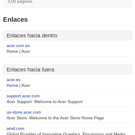
3,00 páginas.
Enlaces
Enlaces hacia dentro
acer.com.es
Home | Acer
Enlaces hacia fuera
acer.es
Home | Acer
support.acer.com
Acer Support: Welcome to Acer Support
us-store.acer.com
Acer Store: Welcome to the Acer Store Home Page
amd.com
Global Provider of Innovative Graphics, Processors and Media