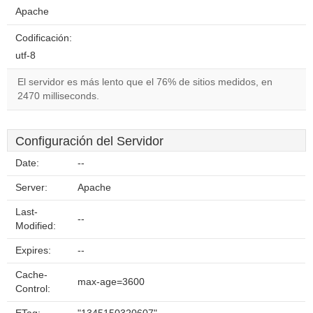
Apache
Codificación:
utf-8
El servidor es más lento que el 76% de sitios medidos, en
2470 milliseconds.
Configuración del Servidor
Date:
--
Server:
Apache
Last-
--
Modified:
Expires:
--
Cache-
max-age=3600
Control: