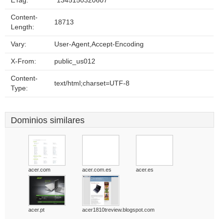
ETag:
"1345150320607"
Content-
18713
Length:
Vary:
User-Agent,Accept-Encoding
X-From:
public_us012
Content-
text/html;charset=UTF-8
Type:
Dominios similares
acer.com
acer.com.es
acer.es
acer.pt
acer1810treview.blogspot.com