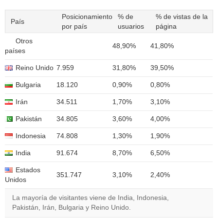
Posicionamiento
% de
% de vistas de la
País
por país
usuarios
página
Otros
48,90%
41,80%
países
Reino Unido
7.959
31,80%
39,50%
Bulgaria
18.120
0,90%
0,80%
Irán
34.511
1,70%
3,10%
Pakistán
34.805
3,60%
4,00%
Indonesia
74.808
1,30%
1,90%
India
91.674
8,70%
6,50%
Estados
351.747
3,10%
2,40%
Unidos
La mayoría de visitantes viene de India, Indonesia,
Pakistán, Irán, Bulgaria y Reino Unido.