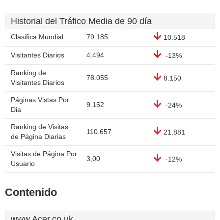
Historial del Tráfico Media de 90 día
Clasifica Mundial
79.185
10.518
Visitantes Diarios
4.494
-13%
Ranking de
78.055
8.150
Visitantes Diarios
Páginas Vistas Por
9.152
-24%
Dia
Ranking de Visitas
110.657
21.881
de Página Diarias
Visitas de Página Por
3,00
-12%
Usuario
Contenido
www.Acer.co.uk