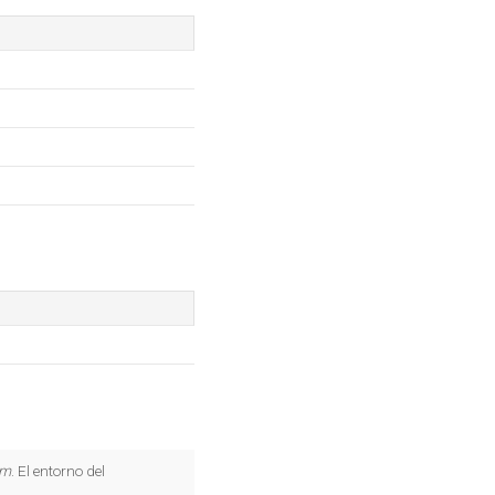
om
. El entorno del