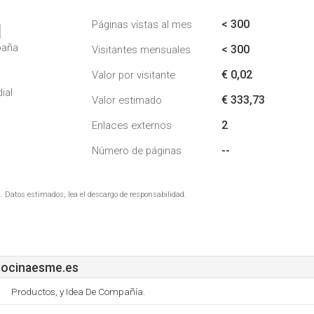
< 300
Páginas vistas al mes
1
paña
< 300
Visitantes mensuales
€ 0,02
Valor por visitante
ial
€ 333,73
Valor estimado
2
Enlaces externos
--
Número de páginas
. Datos estimados, lea el descargo de responsabilidad.
ocinaesme.es
Productos, y Idea De Compañía.