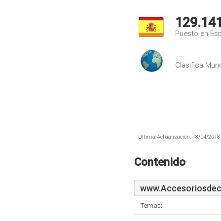
129.14
Puesto en Es
--
Clasifica Mund
Última Actualización: 18/04/2018 
Contenido
www.Accesoriosdec
Temas: