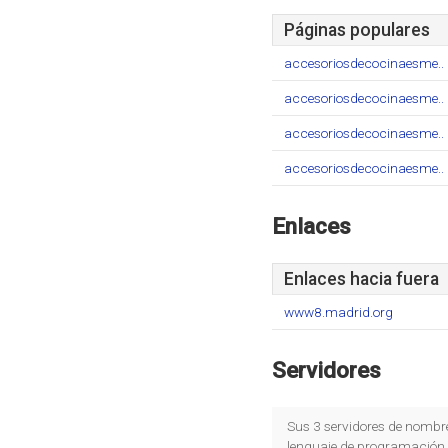
Páginas populares
accesoriosdecocinaesme..
accesoriosdecocinaesme..
accesoriosdecocinaesme..
accesoriosdecocinaesme..
Enlaces
Enlaces hacia fuera
www8.madrid.org
Servidores
Sus 3 servidores de nombr
lenguaje de programación 