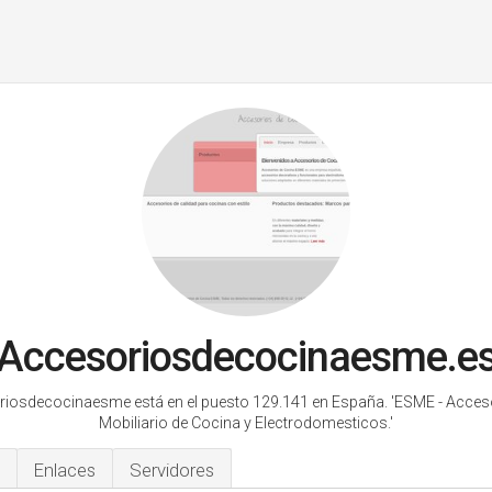
Accesoriosdecocinaesme.e
iosdecocinaesme está en el puesto 129.141 en España.
'ESME - Acces
Mobiliario de Cocina y Electrodomesticos.'
Enlaces
Servidores