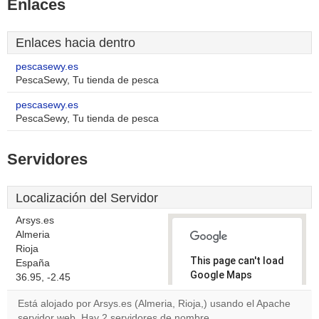
Enlaces
Enlaces hacia dentro
pescasewy.es
PescaSewy, Tu tienda de pesca
pescasewy.es
PescaSewy, Tu tienda de pesca
Servidores
Localización del Servidor
Arsys.es
Almeria
Rioja
This page can't load
España
Google Maps
36.95, -2.45
correctly.
Está alojado por Arsys.es (Almeria, Rioja,) usando el Apache
servidor web. Hay 2 servidores de nombre,