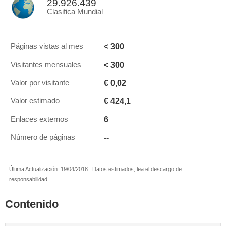
29.926.439
Clasifica Mundial
< 300
Páginas vistas al mes
< 300
Visitantes mensuales
€ 0,02
Valor por visitante
€ 424,1
Valor estimado
6
Enlaces externos
--
Número de páginas
Última Actualización: 19/04/2018 . Datos estimados, lea el descargo de
responsabilidad.
Contenido