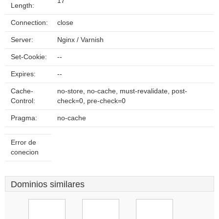
17
Length:
Connection:
close
Server:
Nginx / Varnish
Set-Cookie:
--
Expires:
--
Cache-
no-store, no-cache, must-revalidate, post-
Control:
check=0, pre-check=0
Pragma:
no-cache
Error de
conecion
Dominios similares