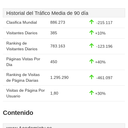
Historial del Tráfico Media de 90 día
Clasifica Mundial
886.273
-215.117
Visitantes Diarios
385
+10%
Ranking de
783.163
-123.196
Visitantes Diarios
Páginas Vistas Por
450
+40%
Dia
Ranking de Visitas
1.295.290
-461.097
de Página Diarias
Visitas de Página Por
1,80
+30%
Usuario
Contenido