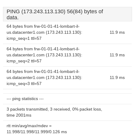
PING (173.243.113.130) 56(84) bytes of
data.
64 bytes from frw-01-01-41-lombart-il-
us.datacenter1.com (173.243.113.130):
11.9 ms
icmp_seq=1 ttl=57
64 bytes from frw-01-01-41-lombart-il-
us.datacenter1.com (173.243.113.130):
11.9 ms
icmp_seq=2 ttl=57
64 bytes from frw-01-01-41-lombart-il-
us.datacenter1.com (173.243.113.130):
11.9 ms
icmp_seq=3 ttl=57
--- ping statistics ---
3 packets transmitted, 3 received, 0% packet loss,
time 2001ms
rtt min/avg/max/mdev =
11.998/11.998/11.999/0.126 ms