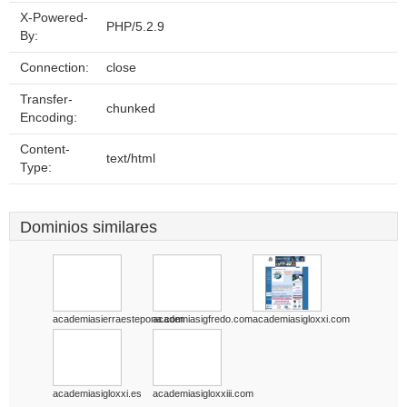
X-Powered-
PHP/5.2.9
By:
Connection:
close
Transfer-
chunked
Encoding:
Content-
text/html
Type:
Dominios similares
academiasierraestepona.com
academiasigfredo.com
academiasigloxxi.com
academiasigloxxi.es
academiasigloxxiii.com