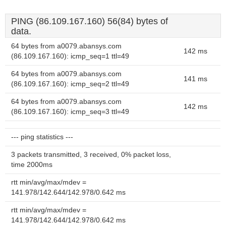
PING (86.109.167.160) 56(84) bytes of
data.
64 bytes from a0079.abansys.com
142 ms
(86.109.167.160): icmp_seq=1 ttl=49
64 bytes from a0079.abansys.com
141 ms
(86.109.167.160): icmp_seq=2 ttl=49
64 bytes from a0079.abansys.com
142 ms
(86.109.167.160): icmp_seq=3 ttl=49
--- ping statistics ---
3 packets transmitted, 3 received, 0% packet loss,
time 2000ms
rtt min/avg/max/mdev =
141.978/142.644/142.978/0.642 ms
rtt min/avg/max/mdev =
141.978/142.644/142.978/0.642 ms