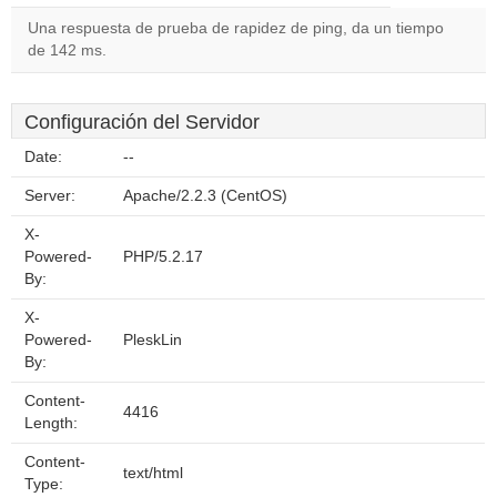
Una respuesta de prueba de rapidez de ping, da un tiempo
de 142 ms.
Configuración del Servidor
Date:
--
Server:
Apache/2.2.3 (CentOS)
X-
Powered-
PHP/5.2.17
By:
X-
Powered-
PleskLin
By:
Content-
4416
Length:
Content-
text/html
Type: