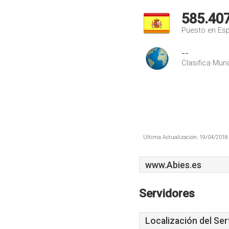
585.40
Puesto en Es
--
Clasifica Mund
Última Actualización: 19/04/2018 
www.Abies.es
Servidores
Localización del Ser