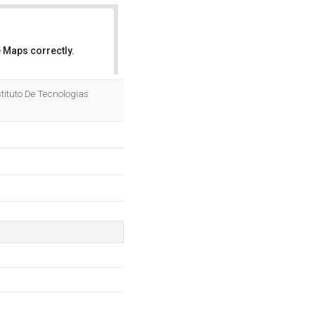
 Maps correctly.
OK
nstituto De Tecnologias