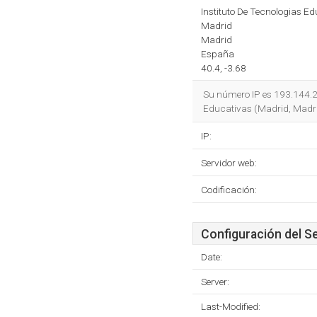
Instituto De Tecnologias E
Madrid
Madrid
España
40.4, -3.68
Su número IP es 193.144.2
Educativas (Madrid, Madrid
IP:
Servidor web:
Codificación:
Configuración del S
Date:
Server:
Last-Modified: