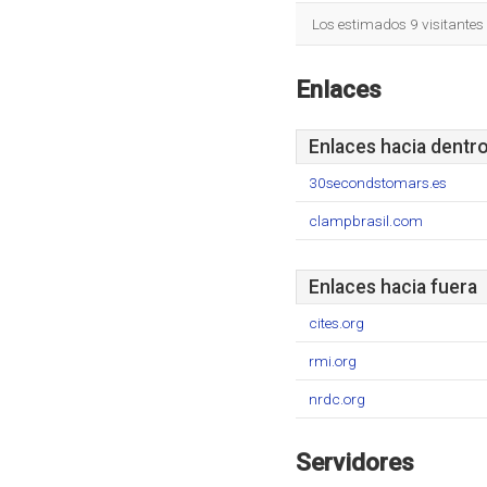
Los estimados 9 visitantes
Enlaces
Enlaces hacia dentr
30secondstomars.es
clampbrasil.com
Enlaces hacia fuera
cites.org
rmi.org
nrdc.org
Servidores