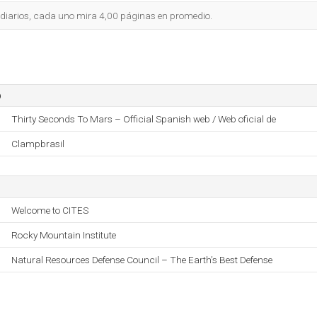
 diarios, cada uno mira 4,00 páginas en promedio.
o
Thirty Seconds To Mars – Official Spanish web / Web oficial de
Clampbrasil
Welcome to CITES
Rocky Mountain Institute
Natural Resources Defense Council – The Earth’s Best Defense