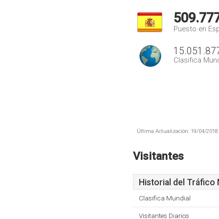
509.77
Puesto en Es
15.051.87
Clasifica Mund
Última Actualización: 19/04/2018 
Visitantes
Historial del Tráfico
Clasifica Mundial
Visitantes Diarios