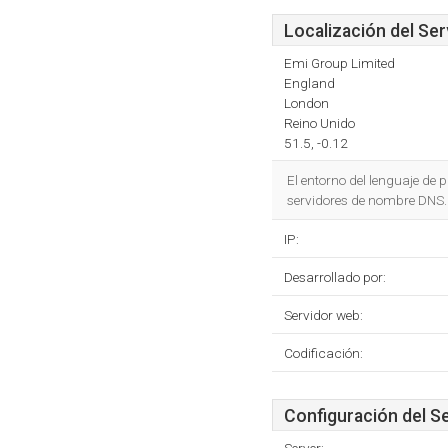
Localización del Ser
Emi Group Limited
England
London
Reino Unido
51.5, -0.12
El entorno del lenguaje d
servidores de nombre DNS. 
IP:
Desarrollado por:
Servidor web:
Codificación:
Configuración del S