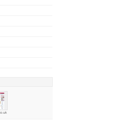
co.uk