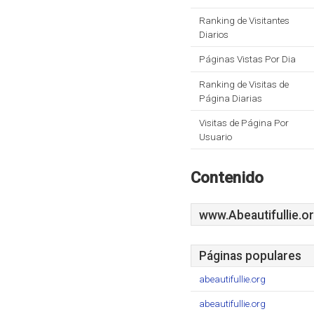
Ranking de Visitantes
Diarios
Páginas Vistas Por Dia
Ranking de Visitas de
Página Diarias
Visitas de Página Por
Usuario
Contenido
www.Abeautifullie.o
Páginas populares
abeautifullie.org
abeautifullie.org