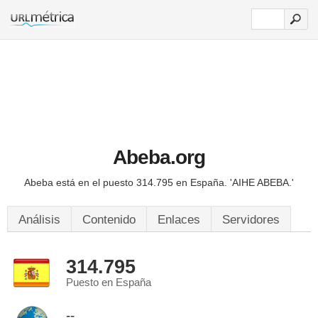
Abeba.org
Abeba está en el puesto 314.795 en España.
'AIHE ABEBA.'
Análisis
Contenido
Enlaces
Servidores
314.795
Puesto en España
--