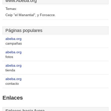
www.Abeba.org
Temas:
Ceip "el Manantial", y Foroacce.
Páginas populares
abeba.org
campañas
abeba.org
fotos
abeba.org
tienda
abeba.org
contacto
Enlaces