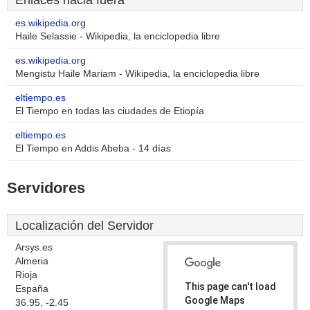
Enlaces hacia fuera
es.wikipedia.org
Haile Selassie - Wikipedia, la enciclopedia libre
es.wikipedia.org
Mengistu Haile Mariam - Wikipedia, la enciclopedia libre
eltiempo.es
El Tiempo en todas las ciudades de Etiopía
eltiempo.es
El Tiempo en Addis Abeba - 14 días
Servidores
Localización del Servidor
Arsys.es
Almeria
Rioja
This page can't load
España
Google Maps
36.95, -2.45