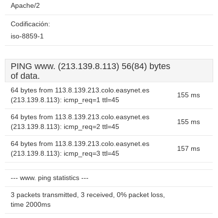
Apache/2
Codificación:
iso-8859-1
PING www. (213.139.8.113) 56(84) bytes
of data.
64 bytes from 113.8.139.213.colo.easynet.es
155 ms
(213.139.8.113): icmp_req=1 ttl=45
64 bytes from 113.8.139.213.colo.easynet.es
155 ms
(213.139.8.113): icmp_req=2 ttl=45
64 bytes from 113.8.139.213.colo.easynet.es
157 ms
(213.139.8.113): icmp_req=3 ttl=45
--- www. ping statistics ---
3 packets transmitted, 3 received, 0% packet loss,
time 2000ms