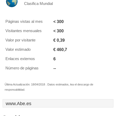
Clasifica Mundial
< 300
Páginas vistas al mes
< 300
Visitantes mensuales
€ 0,39
Valor por visitante
€ 460,7
Valor estimado
6
Enlaces externos
--
Número de páginas
Última Actualización: 18/04/2018 . Datos estimados, lea el descargo de
responsabilidad.
www.Abe.es