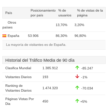
Posicionamiento
% de
% de vistas de la
País
por país
usuarios
página
Otros
13,70%
3,20%
países
España
53.906
86,30%
96,80%
La mayoría de visitantes es de España.
Historial del Tráfico Media de 90 día
Clasifica Mundial
1.385.912
-85.247
Visitantes Diarios
193
-1%
Ranking de
1.474.320
-70.034
Visitantes Diarios
Páginas Vistas Por
450
+5%
Dia