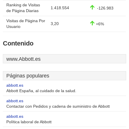
Ranking de Visitas
1.418.554
-126.983
de Página Diarias
Visitas de Página Por
3,20
+6%
Usuario
Contenido
www.Abbott.es
Páginas populares
abbott.es
Abbott España, al cuidado de la salud.
abbott.es
Contactar con Pedidos y cadena de suministro de Abbott
abbott.es
Política laboral de Abbott