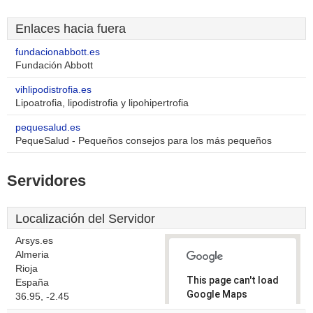
Enlaces hacia fuera
fundacionabbott.es
Fundación Abbott
vihlipodistrofia.es
Lipoatrofia, lipodistrofia y lipohipertrofia
pequesalud.es
PequeSalud - Pequeños consejos para los más pequeños
Servidores
Localización del Servidor
Arsys.es
Almeria
Rioja
This page can't load
España
Google Maps
36.95, -2.45
correctly.