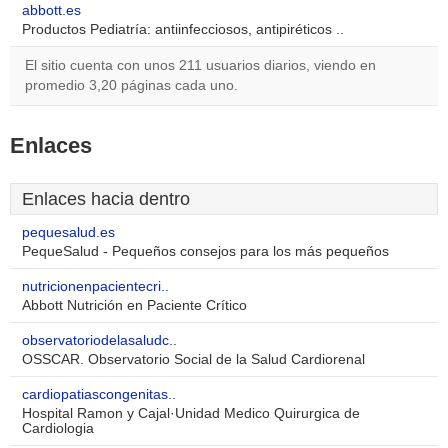
abbott.es
Productos Pediatría: antiinfecciosos, antipiréticos ..
El sitio cuenta con unos 211 usuarios diarios, viendo en
promedio 3,20 páginas cada uno.
Enlaces
Enlaces hacia dentro
pequesalud.es
PequeSalud - Pequeños consejos para los más pequeños
nutricionenpacientecri..
Abbott Nutrición en Paciente Crítico
observatoriodelasaludc..
OSSCAR. Observatorio Social de la Salud Cardiorenal
cardiopatiascongenitas..
Hospital Ramon y Cajal·Unidad Medico Quirurgica de
Cardiologia