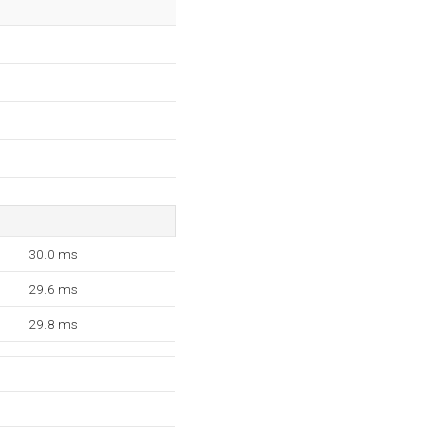
30.0 ms
29.6 ms
29.8 ms