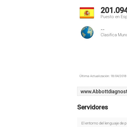
201.09
Puesto en Es
--
Clasifica Mund
Última Actualización: 18/04/2018 
www.Abbottdiagnost
Servidores
El entorno del lenguaje d