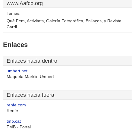
www.Aafcb.org
Temas:
Què Fem, Activitats, Galería Fotogràfica, Enllaços, y Revista
Carril.
Enlaces
Enlaces hacia dentro
umbert.net
Maqueta Marklin Umbert
Enlaces hacia fuera
renfe.com
Renfe
tmb.cat
TMB - Portal