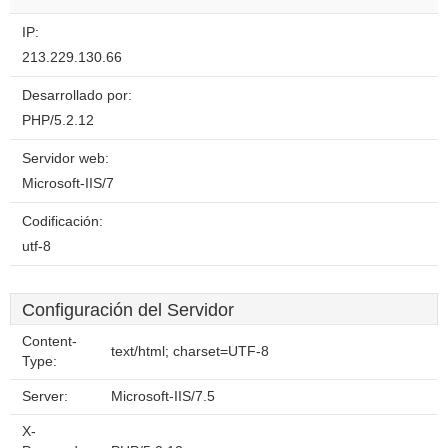
IP:
213.229.130.66
Desarrollado por:
PHP/5.2.12
Servidor web:
Microsoft-IIS/7
Codificación:
utf-8
Configuración del Servidor
Content-
text/html; charset=UTF-8
Type:
Server:
Microsoft-IIS/7.5
X-