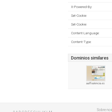
X-Powered-By:
Set-Cookie:
Set-Cookie:
Content-Language:
Content-Type:
Dominios similares
aaffvalencia.es
Sobre nos