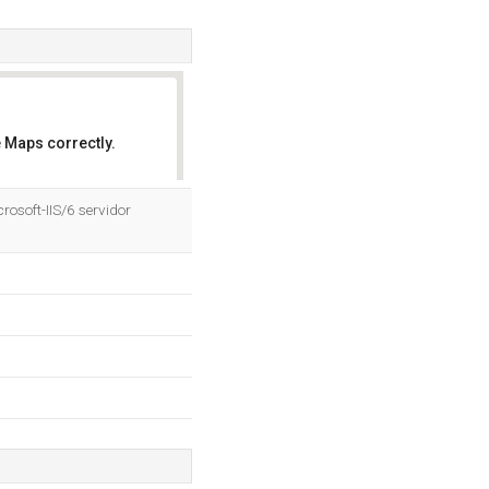
 Maps correctly.
OK
osoft-IIS/6 servidor