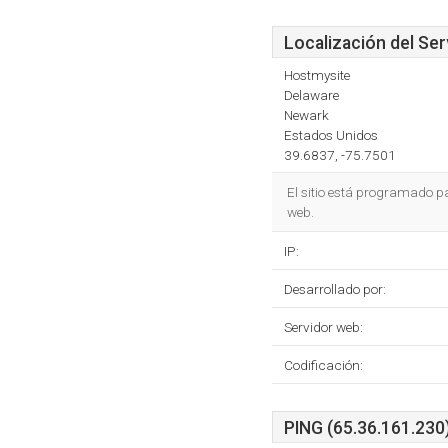
Localización del Ser
Hostmysite
Delaware
Newark
Estados Unidos
39.6837, -75.7501
El sitio está programado p
web.
IP:
Desarrollado por:
Servidor web:
Codificación:
PING (65.36.161.230)