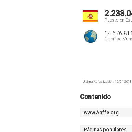
2.233.0
Puesto en Es
14.676.81
Clasifica Mund
Última Actualización: 19/04/2018 
Contenido
www.Aaffe.org
Páginas populares