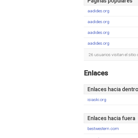
Páginas populares
aadides.org
aadides.org
aadides.org
aadides.org
26 usuarios visitan el siti
Enlaces
Enlaces hacia dentr
isiaski.org
Enlaces hacia fuera
bestwestern.com