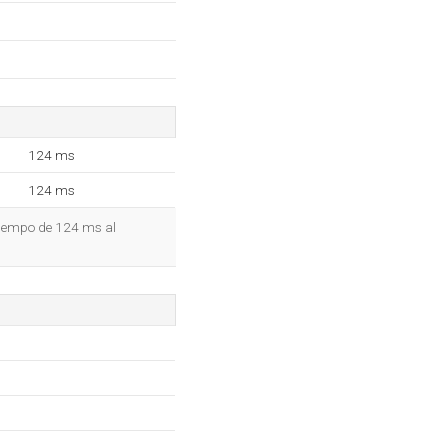
124 ms
124 ms
 tiempo de 124 ms al