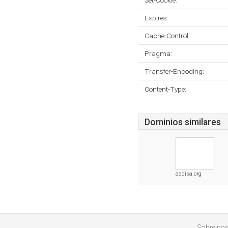
Set-Cookie:
Expires:
Cache-Control:
Pragma:
Transfer-Encoding:
Content-Type:
Dominios similares
aadisa.org
Sobre nos