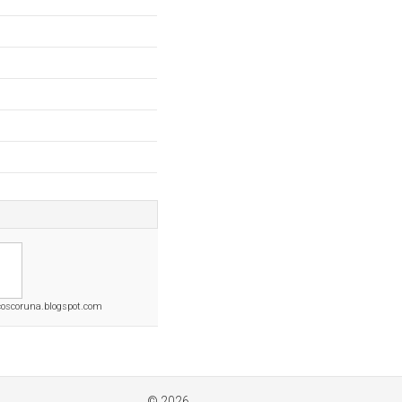
oscoruna.blogspot.com
© 2026