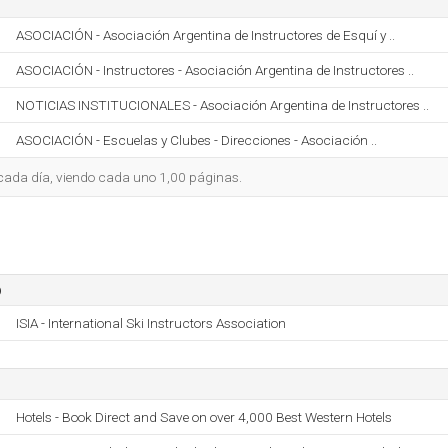
ASOCIACIÓN - Asociación Argentina de Instructores de Esquí y ..
ASOCIACIÓN - Instructores - Asociación Argentina de Instructores ..
NOTICIAS INSTITUCIONALES - Asociación Argentina de Instructores ..
ASOCIACIÓN - Escuelas y Clubes - Direcciones - Asociación ..
o cada día, viendo cada uno 1,00 páginas.
o
ISIA - International Ski Instructors Association
Hotels - Book Direct and Save on over 4,000 Best Western Hotels