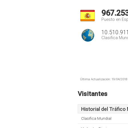
967.25
Puesto en Es
10.510.91
Clasifica Mund
Última Actualización: 19/04/2018 
Visitantes
Historial del Tráfico
Clasifica Mundial