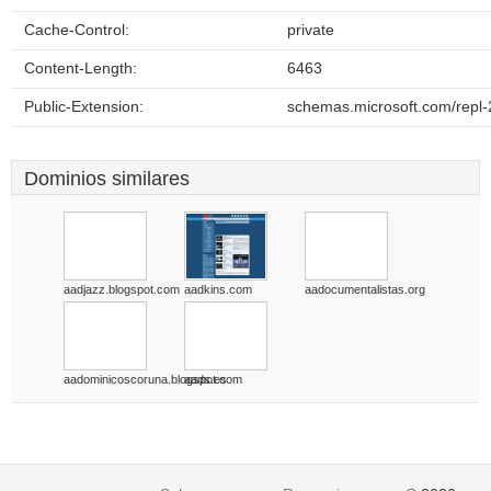
Cache-Control:
private
Content-Length:
6463
Public-Extension:
schemas.microsoft.com/repl-
Dominios similares
aadjazz.blogspot.com
aadkins.com
aadocumentalistas.org
aadominicoscoruna.blogspot.com
aads.es