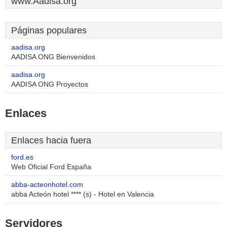
www.Aadisa.org
Páginas populares
aadisa.org
AADISA ONG Bienvenidos
aadisa.org
AADISA ONG Proyectos
Enlaces
Enlaces hacia fuera
ford.es
Web Oficial Ford España
abba-acteonhotel.com
abba Acteón hotel **** (s) - Hotel en Valencia
Servidores