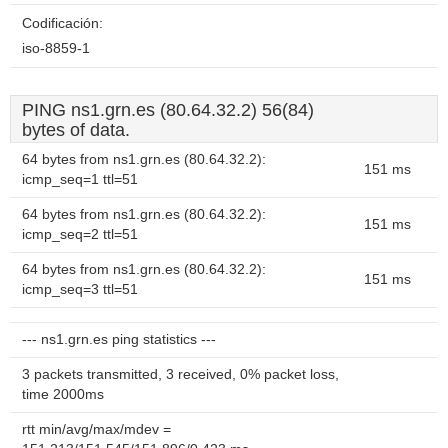
Codificación:
iso-8859-1
PING ns1.grn.es (80.64.32.2) 56(84)
bytes of data.
64 bytes from ns1.grn.es (80.64.32.2):
151 ms
icmp_seq=1 ttl=51
64 bytes from ns1.grn.es (80.64.32.2):
151 ms
icmp_seq=2 ttl=51
64 bytes from ns1.grn.es (80.64.32.2):
151 ms
icmp_seq=3 ttl=51
--- ns1.grn.es ping statistics ---
3 packets transmitted, 3 received, 0% packet loss,
time 2000ms
rtt min/avg/max/mdev =