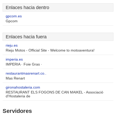
Enlaces hacia dentro
gpcom.es
Gpcom
Enlaces hacia fuera
rieju.es
Rieju Motos - Official Site - Welcome to motoaventura!
imperia.es
IMPERIA · Foie Gras ·
restaurantmasrenart.co..
Mas Renart
gironahostaleria.com
RESTAURANT ELS FOGONS DE CAN MAIKEL - Associació
d'Hostaleria de
Servidores