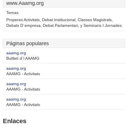
www.Aaamg.org
Temas:
Properes Activitats, Debat Institucional, Classes Magistrals,
Debats D´empresa, Debat Parlamentari, y Seminaris I Jornades.
Páginas populares
aaamg.org
Butlletí d´l AAAMG
aaamg.org
AAAMG - Activitats
aaamg.org
AAAMG - Activitats
aaamg.org
AAAMG - Activitats
Enlaces