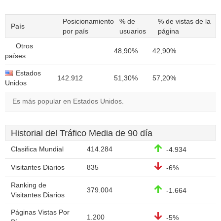
Posicionamiento
% de
% de vistas de la
País
por país
usuarios
página
Otros
48,90%
42,90%
países
Estados
142.912
51,30%
57,20%
Unidos
Es más popular en Estados Unidos.
Historial del Tráfico Media de 90 día
Clasifica Mundial
414.284
-4.934
Visitantes Diarios
835
-6%
Ranking de
379.004
-1.664
Visitantes Diarios
Páginas Vistas Por
1.200
-5%