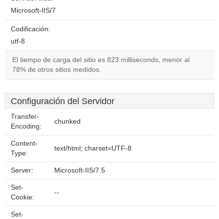
Microsoft-IIS/7
Codificación:
utf-8
El tiempo de carga del sitio es 823 milliseconds, menor al
78% de otros sitios medidos.
Configuración del Servidor
Transfer-
chunked
Encoding:
Content-
text/html; charset=UTF-8
Type:
Server:
Microsoft-IIS/7.5
Set-
--
Cookie:
Set-