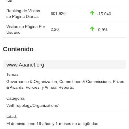
Dia
Ranking de Visitas
601.920
-15.040
de Página Diarias
Visitas de Página Por
2,20
+0,9%
Usuario
Contenido
www.Aaanet.org
Temas:
Governance & Organization, Committees & Commissions, Prizes
& Awards, Policies, y Annual Reports.
Categoría:
'Anthropology/Organizations'
Edad:
El dominio tiene 19 años y 1 meses de antigüedad.