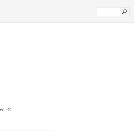
es F.S.'