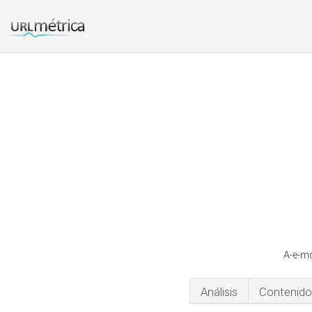
A-e-mo
Análisis
Contenido