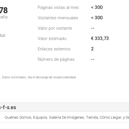
< 300
Páginas vistas al mes
78
paña
< 300
Visitantes mensuales
--
Valor por visitante
ial
€ 333,73
Valor estimado
2
Enlaces externos
--
Número de páginas
. Datos estimados, lea el descargo de responsabilidad.
-f-s.es
Quiénes Somos, Equipos, Galería De Imágenes, Tienda, Cómo Llegar, y Ve