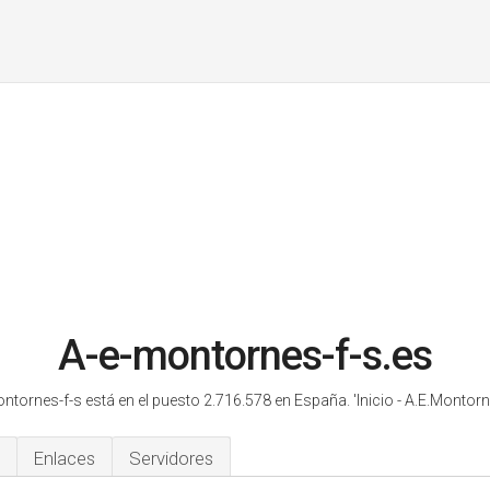
A-e-montornes-f-s.es
ntornes-f-s está en el puesto 2.716.578 en España.
'Inicio - A.E.Montorn
Enlaces
Servidores