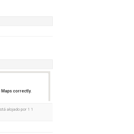
 Maps correctly.
OK
stá alojado por 1 1