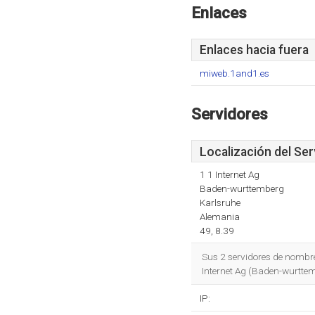
Enlaces
Enlaces hacia fuera
miweb.1and1.es
Servidores
Localización del Ser
1 1 Internet Ag
Baden-wurttemberg
Karlsruhe
Alemania
49, 8.39
Sus 2 servidores de nombr
Internet Ag (Baden-wurttem
IP: