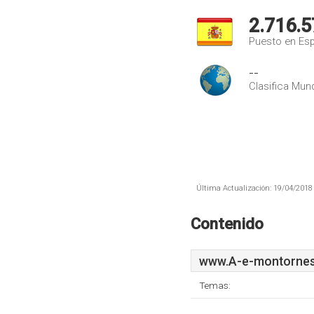
2.716.5
Puesto en Es
--
Clasifica Mund
Última Actualización: 19/04/2018 
Contenido
www.A-e-montornes
Temas: