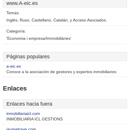
www.A-eic.es
Temas:
Inglés, Ruso, Castellano, Catalán, y Acceso Asociados.
Categoría:
'Economia i empresa/Immobiliàries'
Páginas populares
a-eic.es
Conoce a la asociación de gestores y expertos inmobiliarios
Enlaces
Enlaces hacia fuera
inmobiliariaicl.com
INMOBILIARIA ICL GESTIONS
jaumetrave.com