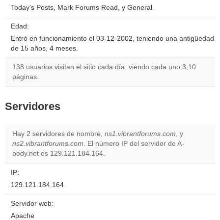
Today's Posts, Mark Forums Read, y General.
Edad:
Entró en funcionamiento el 03-12-2002, teniendo una antigüedad
de 15 años, 4 meses.
138 usuarios visitan el sitio cada día, viendo cada uno 3,10
páginas.
Servidores
Hay 2 servidores de nombre,
ns1.vibrantforums.com
, y
ns2.vibrantforums.com
. El número IP del servidor de A-
body.net es 129.121.184.164.
IP:
129.121.184.164
Servidor web:
Apache