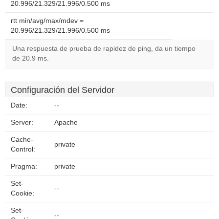
20.996/21.329/21.996/0.500 ms
rtt min/avg/max/mdev =
20.996/21.329/21.996/0.500 ms
Una respuesta de prueba de rapidez de ping, da un tiempo
de 20.9 ms.
Configuración del Servidor
Date:
--
Server:
Apache
Cache-
private
Control:
Pragma:
private
Set-
--
Cookie:
Set-
--