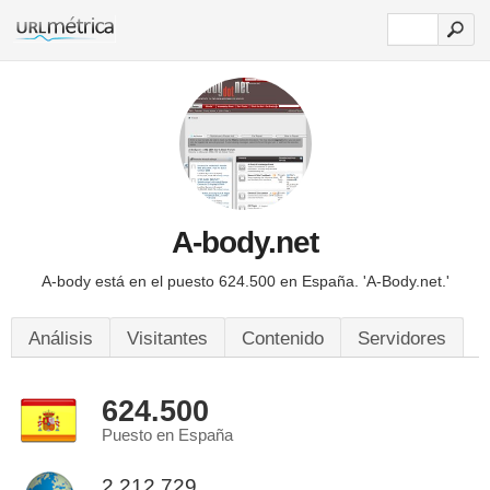
A-body.net
A-body está en el puesto 624.500 en España.
'A-Body.net.'
Análisis
Visitantes
Contenido
Servidores
624.500
Puesto en España
2.212.729