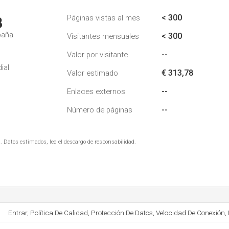
< 300
Páginas vistas al mes
8
paña
< 300
Visitantes mensuales
--
Valor por visitante
ial
€ 313,78
Valor estimado
--
Enlaces externos
--
Número de páginas
. Datos estimados, lea el descargo de responsabilidad.
Entrar, Política De Calidad, Protección De Datos, Velocidad De Conexión