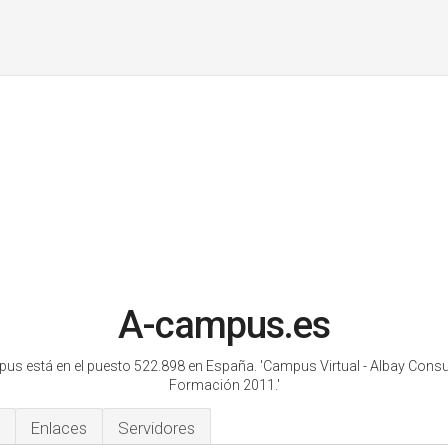
A-campus.es
us está en el puesto 522.898 en España.
'Campus Virtual - Albay Consul
Formación 2011.'
Enlaces
Servidores