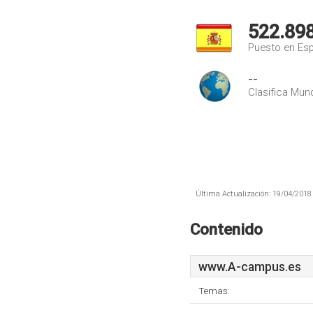
522.89
Puesto en Es
--
Clasifica Mund
Última Actualización: 19/04/2018 
Contenido
www.A-campus.es
Temas: