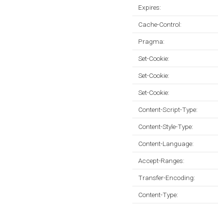
Expires:
Cache-Control:
Pragma:
Set-Cookie:
Set-Cookie:
Set-Cookie:
Content-Script-Type:
Content-Style-Type:
Content-Language:
Accept-Ranges:
Transfer-Encoding:
Content-Type: