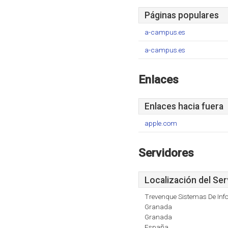
Páginas populares
a-campus.es
a-campus.es
Enlaces
Enlaces hacia fuera
apple.com
Servidores
Localización del Ser
Trevenque Sistemas De Info
Granada
Granada
España