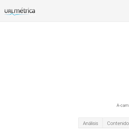
A-camp
Análisis
Contenido