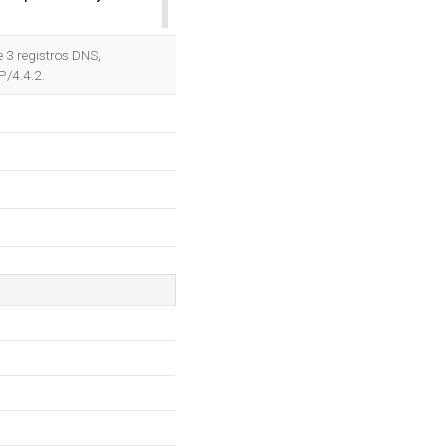
OK
 3 registros DNS,
P/4.4.2.