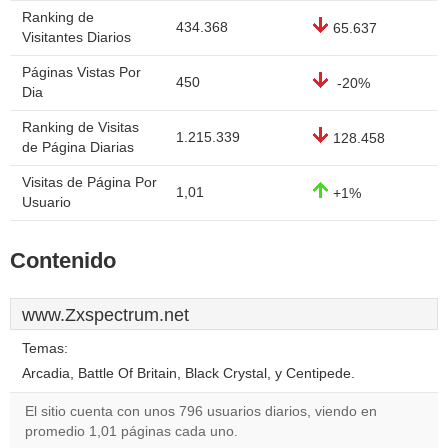
Ranking de
434.368
65.637
Visitantes Diarios
Páginas Vistas Por
450
-20%
Dia
Ranking de Visitas
1.215.339
128.458
de Página Diarias
Visitas de Página Por
1,01
+1%
Usuario
Contenido
www.Zxspectrum.net
Temas:
Arcadia, Battle Of Britain, Black Crystal, y Centipede.
El sitio cuenta con unos 796 usuarios diarios, viendo en
promedio 1,01 páginas cada uno.