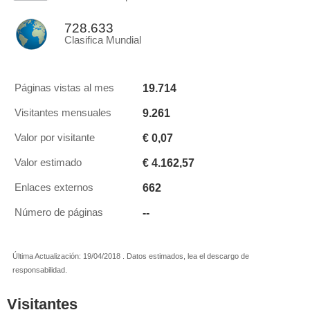
728.633
Clasifica Mundial
19.714
Páginas vistas al mes
9.261
Visitantes mensuales
€ 0,07
Valor por visitante
€ 4.162,57
Valor estimado
662
Enlaces externos
--
Número de páginas
Última Actualización: 19/04/2018 . Datos estimados, lea el descargo de
responsabilidad.
Visitantes