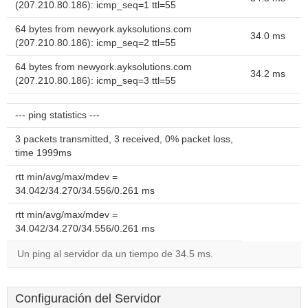
(207.210.80.186): icmp_seq=1 ttl=55
64 bytes from newyork.ayksolutions.com
34.0 ms
(207.210.80.186): icmp_seq=2 ttl=55
64 bytes from newyork.ayksolutions.com
34.2 ms
(207.210.80.186): icmp_seq=3 ttl=55
--- ping statistics ---
3 packets transmitted, 3 received, 0% packet loss,
time 1999ms
rtt min/avg/max/mdev =
34.042/34.270/34.556/0.261 ms
rtt min/avg/max/mdev =
34.042/34.270/34.556/0.261 ms
Un ping al servidor da un tiempo de 34.5 ms.
Configuración del Servidor