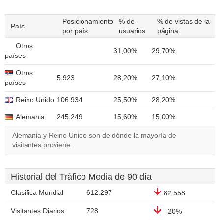
Posicionamiento
% de
% de vistas de la
País
por país
usuarios
página
Otros
31,00%
29,70%
países
Otros
5.923
28,20%
27,10%
países
Reino Unido
106.934
25,50%
28,20%
Alemania
245.249
15,60%
15,00%
Alemania y Reino Unido son de dónde la mayoría de
visitantes proviene.
Historial del Tráfico Media de 90 día
Clasifica Mundial
612.297
82.558
Visitantes Diarios
728
-20%