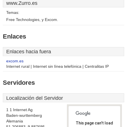
www.Zurro.es
Temas:
Free Technologies, y Excom.
Enlaces
Enlaces hacia fuera
excom.es
Internet rural | Internet sin línea telefónica | Centralitas IP
Servidores
Localización del Servidor
1 1 Internet Ag
Baden-wurttemberg
Alemania
This page can't load
51.206883, 9.887695