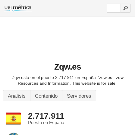
Zqw.es
Zqw está en el puesto 2.717.911 en España.
'zqw.es - zqw
Resources and Information. This website is for sale!'
Análisis
Contenido
Servidores
2.717.911
Puesto en España