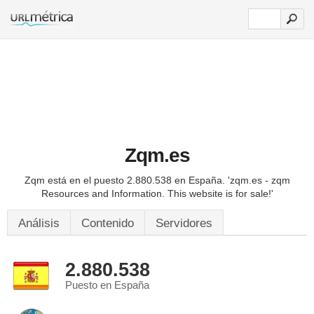
Zqm.es
Zqm está en el puesto 2.880.538 en España.
'zqm.es - zqm
Resources and Information. This website is for sale!'
Análisis
Contenido
Servidores
2.880.538
Puesto en España