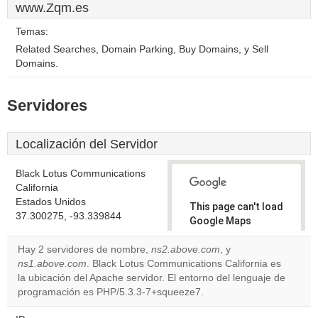
www.Zqm.es
Temas:
Related Searches, Domain Parking, Buy Domains, y Sell
Domains.
Servidores
Localización del Servidor
Black Lotus Communications
California
Estados Unidos
This page can't load
37.300275, -93.339844
Google Maps
correctly.
Hay 2 servidores de nombre,
ns2.above.com
, y
ns1.above.com
. Black Lotus Communications California es
Do you
OK
la ubicación del Apache servidor. El entorno del lenguaje de
own this
website?
programación es PHP/5.3.3-7+squeeze7.