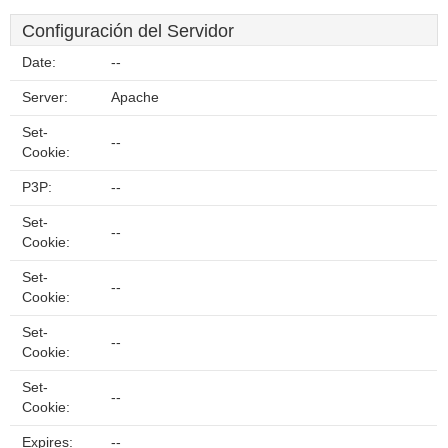
Configuración del Servidor
Date:
--
Server:
Apache
Set-
--
Cookie:
P3P:
--
Set-
--
Cookie:
Set-
--
Cookie:
Set-
--
Cookie:
Set-
--
Cookie:
Expires:
--