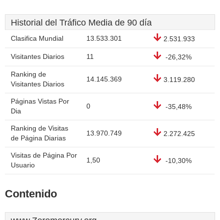
Historial del Tráfico Media de 90 día
Clasifica Mundial
13.533.301
2.531.933
Visitantes Diarios
11
-26,32%
Ranking de
14.145.369
3.119.280
Visitantes Diarios
Páginas Vistas Por
0
-35,48%
Dia
Ranking de Visitas
13.970.749
2.272.425
de Página Diarias
Visitas de Página Por
1,50
-10,30%
Usuario
Contenido