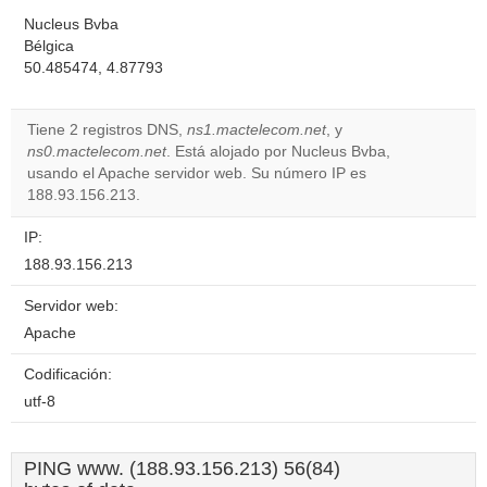
Nucleus Bvba
Bélgica
50.485474, 4.87793
Tiene 2 registros DNS,
ns1.mactelecom.net
, y
ns0.mactelecom.net
. Está alojado por Nucleus Bvba,
usando el Apache servidor web. Su número IP es
188.93.156.213.
IP:
188.93.156.213
Servidor web:
Apache
Codificación:
utf-8
PING www. (188.93.156.213) 56(84)