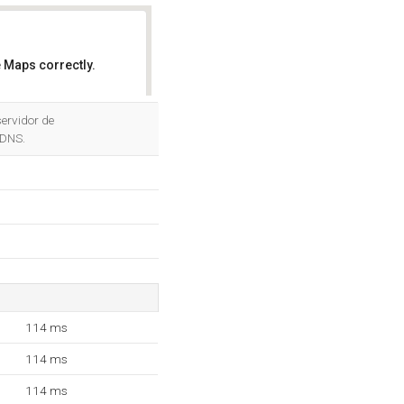
 Maps correctly.
OK
ervidor de
 DNS.
114 ms
114 ms
114 ms