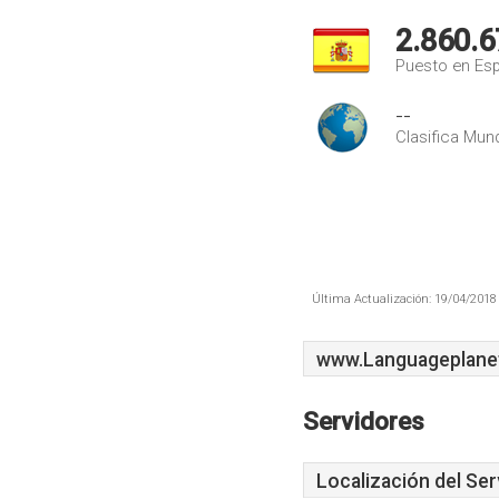
2.860.6
Puesto en Es
--
Clasifica Mund
Última Actualización: 19/04/2018 
www.Languageplane
Servidores
Localización del Ser