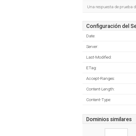
Una respuesta de prueba d
Configuración del S
Date:
Server:
Last-Modified:
ETag:
Accept-Ranges:
Content-Length:
Content-Type:
Dominios similares