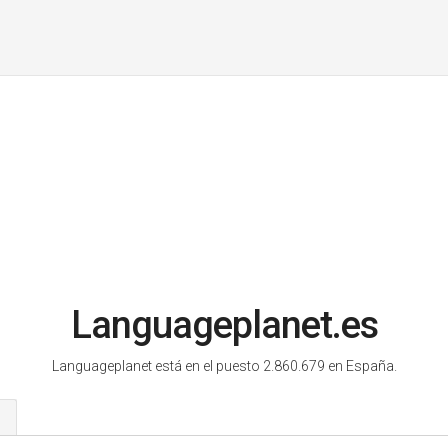
Languageplanet.es
Languageplanet está en el puesto 2.860.679 en España.
s