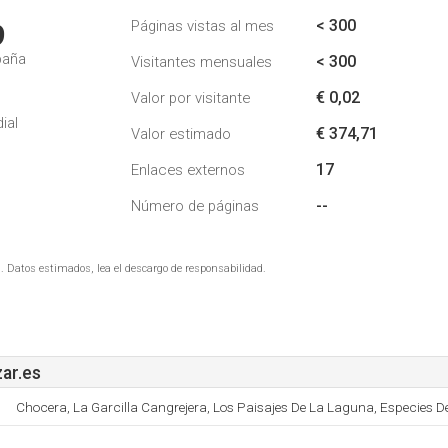
< 300
Páginas vistas al mes
9
paña
< 300
Visitantes mensuales
€ 0,02
Valor por visitante
ial
€ 374,71
Valor estimado
17
Enlaces externos
--
Número de páginas
. Datos estimados, lea el descargo de responsabilidad.
ar.es
Chocera, La Garcilla Cangrejera, Los Paisajes De La Laguna, Especies De 