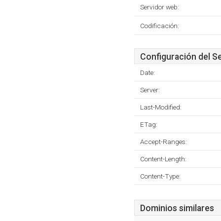
Servidor web:
Codificación:
Configuración del S
Date:
Server:
Last-Modified:
ETag:
Accept-Ranges:
Content-Length:
Content-Type:
Dominios similares