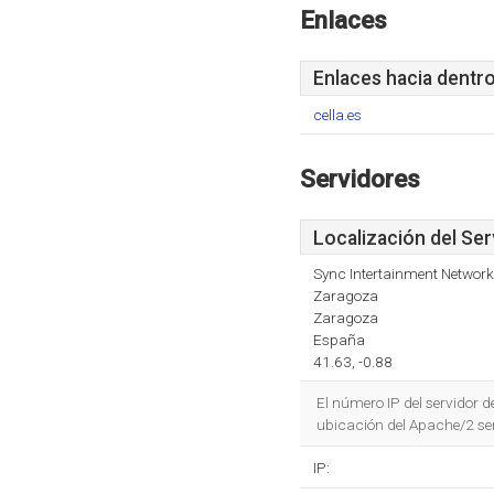
Enlaces
Enlaces hacia dentr
cella.es
Servidores
Localización del Ser
Sync Intertainment Network
Zaragoza
Zaragoza
España
41.63, -0.88
El número IP del servidor 
ubicación del Apache/2 se
IP: