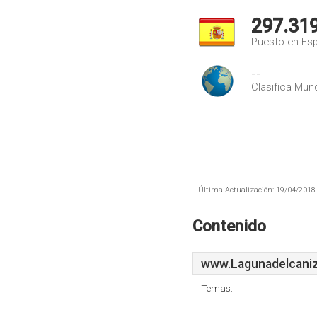
297.31
Puesto en Es
--
Clasifica Mund
Última Actualización: 19/04/2018 
Contenido
www.Lagunadelcaniz
Temas: