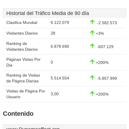
Historial del Tráfico Media de 90 día
Clasifica Mundial
6.122.079
-2.582.573
Visitantes Diarios
28
+3%
Ranking de
6.878.690
-607.129
Visitantes Diarios
Páginas Vistas Por
0
+200%
Dia
Ranking de Visitas
5.514.554
-5.857.999
de Página Diarias
Visitas de Página Por
3,00
+200%
Usuario
Contenido