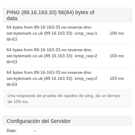
PING (89.16.163.33) 56(84) bytes of
data.
64 bytes from 89-16-163-33.no-reverse-dns-
set.bytemark.co.uk (89.16.163.33): icmp_req=1
109 ms
ttl=53
64 bytes from 89-16-163-33.no-reverse-dns-
set.bytemark.co.uk (89.16.163.33): icmp_req=2
103 ms
ttl=53
64 bytes from 89-16-163-33.no-reverse-dns-
set.bytemark.co.uk (89.16.163.33): icmp_req=2
103 ms
ttl=53
Una respuesta de prueba de rapidez de ping, da un tiempo
de 109 ms.
Configuración del Servidor
Date:
--