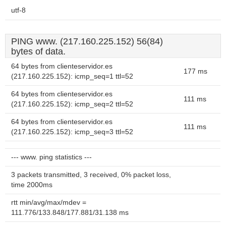
utf-8
PING www. (217.160.225.152) 56(84)
bytes of data.
64 bytes from clienteservidor.es
177 ms
(217.160.225.152): icmp_seq=1 ttl=52
64 bytes from clienteservidor.es
111 ms
(217.160.225.152): icmp_seq=2 ttl=52
64 bytes from clienteservidor.es
111 ms
(217.160.225.152): icmp_seq=3 ttl=52
--- www. ping statistics ---
3 packets transmitted, 3 received, 0% packet loss,
time 2000ms
rtt min/avg/max/mdev =
111.776/133.848/177.881/31.138 ms