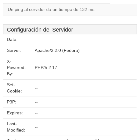
Un ping al servidor da un tiempo de 132 ms.
Configuración del Servidor
Date:
--
Server:
Apache/2.2.0 (Fedora)
X-
Powered-
PHP/5.2.17
By:
Set-
--
Cookie:
P3P:
--
Expires:
--
Last-
--
Modified: