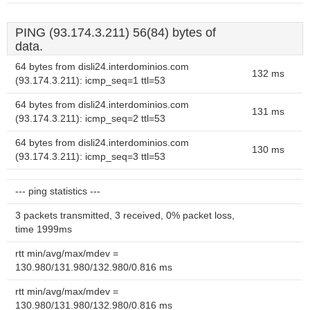
PING (93.174.3.211) 56(84) bytes of
data.
64 bytes from disli24.interdominios.com
132 ms
(93.174.3.211): icmp_seq=1 ttl=53
64 bytes from disli24.interdominios.com
131 ms
(93.174.3.211): icmp_seq=2 ttl=53
64 bytes from disli24.interdominios.com
130 ms
(93.174.3.211): icmp_seq=3 ttl=53
--- ping statistics ---
3 packets transmitted, 3 received, 0% packet loss,
time 1999ms
rtt min/avg/max/mdev =
130.980/131.980/132.980/0.816 ms
rtt min/avg/max/mdev =
130.980/131.980/132.980/0.816 ms