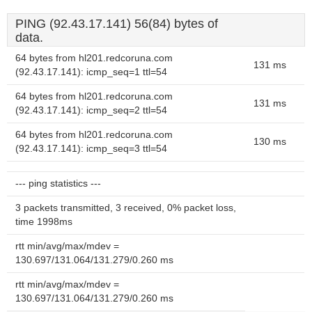
PING (92.43.17.141) 56(84) bytes of
data.
64 bytes from hl201.redcoruna.com
131 ms
(92.43.17.141): icmp_seq=1 ttl=54
64 bytes from hl201.redcoruna.com
131 ms
(92.43.17.141): icmp_seq=2 ttl=54
64 bytes from hl201.redcoruna.com
130 ms
(92.43.17.141): icmp_seq=3 ttl=54
--- ping statistics ---
3 packets transmitted, 3 received, 0% packet loss,
time 1998ms
rtt min/avg/max/mdev =
130.697/131.064/131.279/0.260 ms
rtt min/avg/max/mdev =
130.697/131.064/131.279/0.260 ms