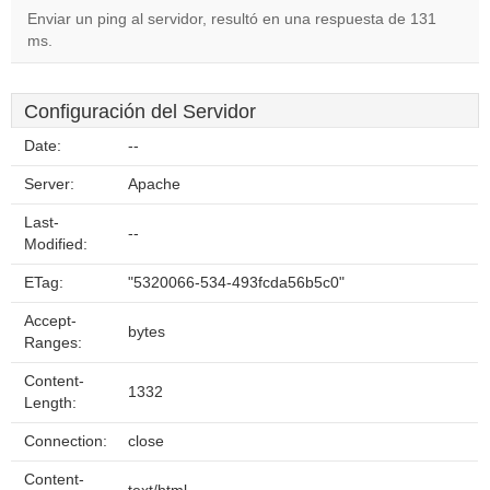
Enviar un ping al servidor, resultó en una respuesta de 131
ms.
Configuración del Servidor
Date:
--
Server:
Apache
Last-
--
Modified:
ETag:
"5320066-534-493fcda56b5c0"
Accept-
bytes
Ranges:
Content-
1332
Length:
Connection:
close
Content-