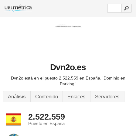
Dvn2o.es
Dvn2o está en el puesto 2.522.559 en España.
'Dominio en
Parking.'
Análisis
Contenido
Enlaces
Servidores
2.522.559
Puesto en España