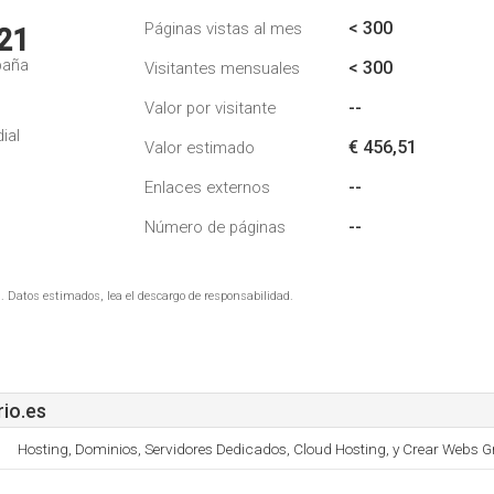
< 300
Páginas vistas al mes
21
paña
< 300
Visitantes mensuales
--
Valor por visitante
ial
€ 456,51
Valor estimado
--
Enlaces externos
--
Número de páginas
. Datos estimados, lea el descargo de responsabilidad.
io.es
Hosting, Dominios, Servidores Dedicados, Cloud Hosting, y Crear Webs Gr