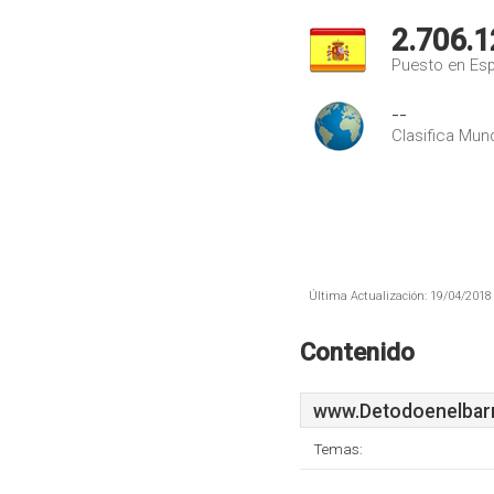
2.706.1
Puesto en Es
--
Clasifica Mund
Última Actualización: 19/04/2018 
Contenido
www.Detodoenelbarr
Temas: