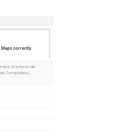
 Maps correctly.
OK
mbre. El entorno del
nse, Compostela,)