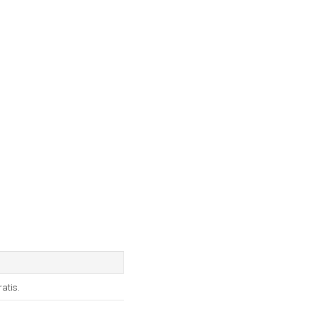
atis.