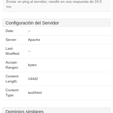
Enviar un ping al servidor, resultó en una respuesta de 24.5
ms.
Configuración del Servidor
Date:
--
Server:
Apache
Last-
--
Modified:
Accept-
bytes
Ranges:
Content-
14442
Length:
Content-
text/html
Type:
Dominios similares