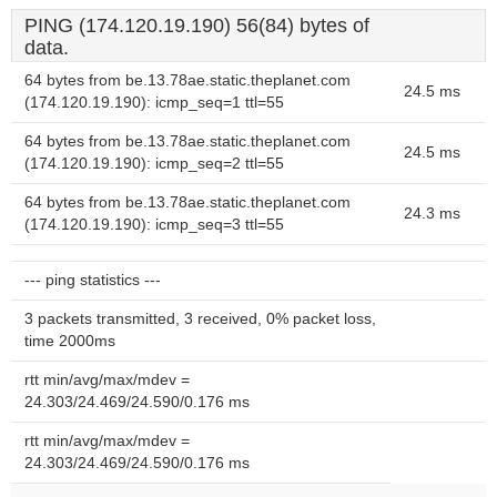
PING (174.120.19.190) 56(84) bytes of
data.
64 bytes from be.13.78ae.static.theplanet.com
24.5 ms
(174.120.19.190): icmp_seq=1 ttl=55
64 bytes from be.13.78ae.static.theplanet.com
24.5 ms
(174.120.19.190): icmp_seq=2 ttl=55
64 bytes from be.13.78ae.static.theplanet.com
24.3 ms
(174.120.19.190): icmp_seq=3 ttl=55
--- ping statistics ---
3 packets transmitted, 3 received, 0% packet loss,
time 2000ms
rtt min/avg/max/mdev =
24.303/24.469/24.590/0.176 ms
rtt min/avg/max/mdev =
24.303/24.469/24.590/0.176 ms