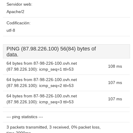
Servidor web:
Apache/2
Codificación:
utf-8
PING (87.98.226.100) 56(84) bytes of
data.
64 bytes from 87-98-226-100.ovh.net
108 ms
(87.98.226.100): icmp_seq=1 ttl=53
64 bytes from 87-98-226-100.ovh.net
107 ms
(87.98.226.100): icmp_seq=2 ttl=53
64 bytes from 87-98-226-100.ovh.net
107 ms
(87.98.226.100): icmp_seq=3 ttl=53
--- ping statistics ---
3 packets transmitted, 3 received, 0% packet loss,