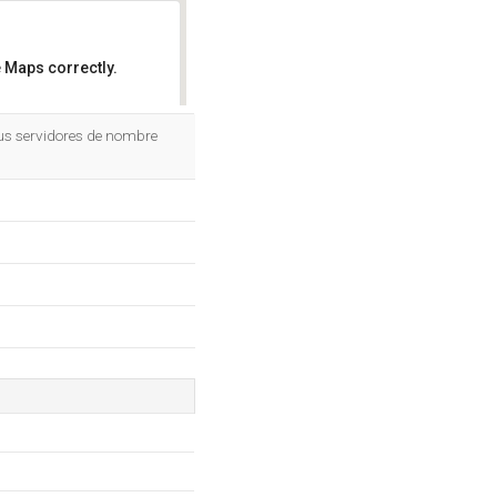
 Maps correctly.
OK
us servidores de nombre