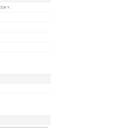
A Y ..