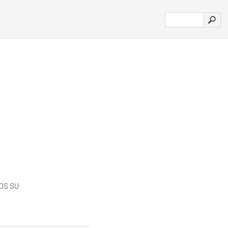
OS SU