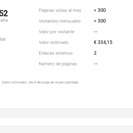
< 300
Páginas vistas al mes
52
paña
< 300
Visitantes mensuales
--
Valor por visitante
ial
€ 334,15
Valor estimado
2
Enlaces externos
--
Número de páginas
. Datos estimados, lea el descargo de responsabilidad.