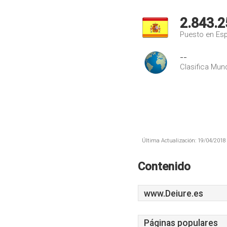
2.843.2
Puesto en Es
--
Clasifica Mund
Última Actualización: 19/04/2018 
Contenido
www.Deiure.es
Páginas populares